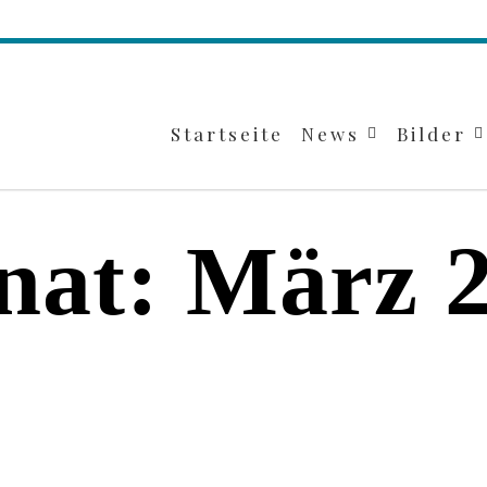
Startseite
News
Bilder
nat:
März 