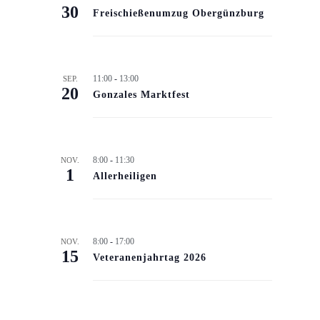
30
Freischießenumzug Obergünzburg
11:00
-
13:00
SEP.
20
Gonzales Marktfest
8:00
-
11:30
NOV.
1
Allerheiligen
8:00
-
17:00
NOV.
15
Veteranenjahrtag 2026