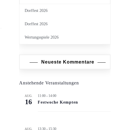
Dorffest 2026
Dorffest 2026
chkonzert
Wertungsspiele 2026
Neueste Kommentare
Anstehende Veranstaltungen
11:00
-
14:00
AUG.
16
Festwoche Kempten
13:30
-
15:30
AUG.