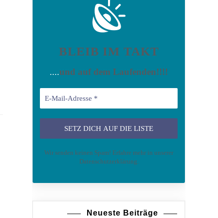
BLEIB IM TAKT
....
und auf dem Laufenden!!!!
umentenvorstellung
Wir senden keinen Spam! Erfahre mehr in unserer
Datenschutzerklärung
.
Neueste Beiträge